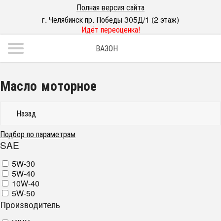
Полная версия сайта
г. Челябинск пр. Победы 305Д/1 (2 этаж)
Идёт переоценка!
ВАЗОН
Масло моторное
Назад
Подбор по параметрам
SAE
5W-30
5W-40
10W-40
5W-50
Производитель