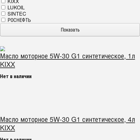
KIXX
LUKOIL
SINTEC
РОСНЕФТЬ
Масло моторное 5W-30 G1 синтетическое, 1л
KIXX
Нет в наличии
Масло моторное 5W-30 G1 синтетическое, 4л
KIXX
Нет в наличии