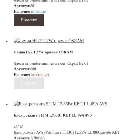
Лампа автомобильная галогенная Осрам H27/1
Артикул:
881
Наличие:
на складе
Лампа H27/1 27W прямая OSRAM
Лампа автомобильная галогенная Осрам H27/1
Артикул:
880
Наличие:
отсутствует
Блок розжига SLIM 12/35Вт KET LL-09A AVS
₽
420
Блок розжига AVS (Premium slim DC) 12/35W LL-09A разъём KET
Артикул:
A78086S.