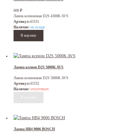
₽
600
Лампа ксеноновая D2S 4300K AVS
Артикул:
43331
Наличие:
на складе
Лампа ксенон D2S 5000K AVS
Лампа ксеноновая D2S 5000K AVS
Артикул:
43332
Наличие:
отсутствует
Лампа HB4 9006 BOSCH