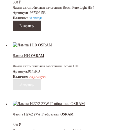
₽
580
Лампа автомобильная галогенная Bosch Pure Light HB4
Артикул:
1987302153
Наличие:
на складе
Лампа H10 OSRAM
Лампа автомобильная галогенная Осрам H10
Артикул:
9145RD
Наличие:
отсутствует
Лампа H27/2 27W Г-образная OSRAM
₽
530