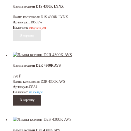
Лампа ксенон D1S 4300K LYNX
Лампа ксеноновая D1S 4300K LYNX
Артикул:
L19535W
Наличие:
отсутствует
Лампа ксенон D2R 4300K AVS
₽
790
Лампа ксеноновая D2R 4300K AVS
Артикул:
43334
Наличие:
на складе
Лампа ксенон D2S 4300K AVS