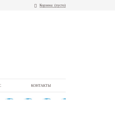
Корзина:
(пусто)
С
КОНТАКТЫ