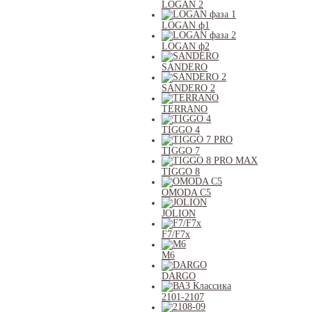
LOGAN 2
LOGAN ф1
LOGAN ф2
SANDERO
SANDERO 2
TERRANO
TIGGO 4
TIGGO 7
TIGGO 8
OMODA C5
JOLION
F7/F7x
M6
DARGO
2101-2107