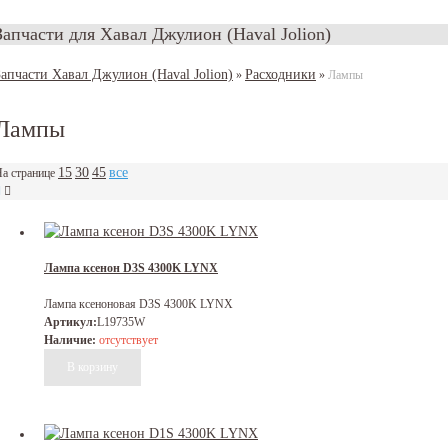
Запчасти для Хавал Джулион (Haval Jolion)
Запчасти Хавал Джулион (Haval Jolion)
Расходники
»
»
Лампы
Лампы
15
30
45
все
а странице
Лампа ксенон D3S 4300K LYNX
Лампа ксеноновая D3S 4300K LYNX
Артикул:
L19735W
Наличие:
отсутствует