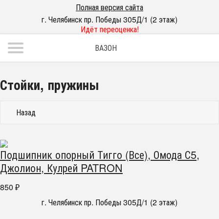
Полная версия сайта
г. Челябинск пр. Победы 305Д/1 (2 этаж)
Идёт переоценка!
ВАЗОН
Стойки, пружины
Назад
Подшипник опорный Тигго (Все), Омода С5,
Джолион, Кулрей PATRON
850
₽
г. Челябинск пр. Победы 305Д/1 (2 этаж)