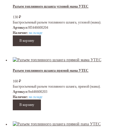
Разъем топливного шланга угловой мама УТЕС
₽
130
Быстросъемный разъем топливного шланга, угловой (мама).
Артикул:
9П446600204
Наличие:
на складе
Разъем топливного шланга прямой мама УТЕС
₽
160
Быстросъемный разъем топливного шланга, прямой (мама).
Артикул:
9п446600203
Наличие:
на складе