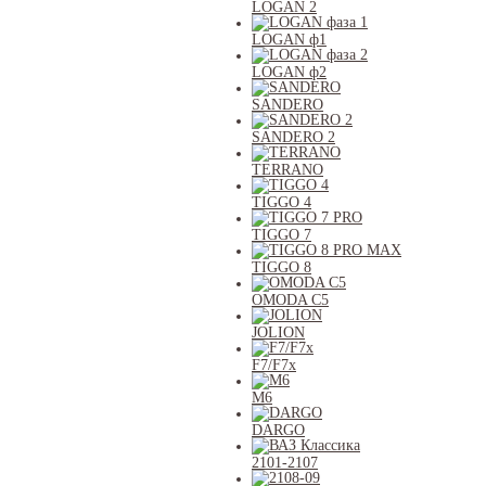
LOGAN 2
LOGAN ф1
LOGAN ф2
SANDERO
SANDERO 2
TERRANO
TIGGO 4
TIGGO 7
TIGGO 8
OMODA C5
JOLION
F7/F7x
M6
DARGO
2101-2107