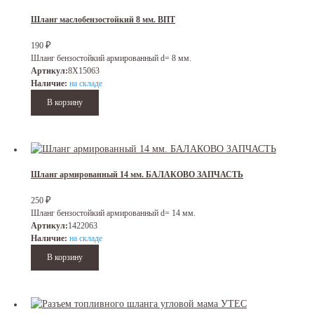
Шланг маслобензостойкий 8 мм. ВПТ
₽
190
Шланг бензостойкий армированный d= 8 мм.
Артикул:
8Х15063
Наличие:
на складе
Шланг армированный 14 мм. БАЛАКОВО ЗАПЧАСТЬ
₽
250
Шланг бензостойкий армированный d= 14 мм.
Артикул:
1422063
Наличие:
на складе