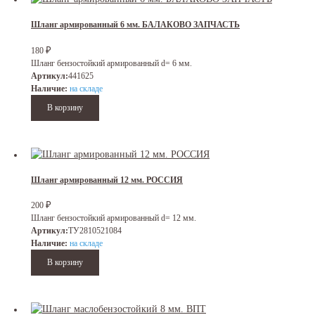
Шланг армированный 6 мм. БАЛАКОВО ЗАПЧАСТЬ
₽
180
Шланг бензостойкий армированный d= 6 мм.
Артикул:
441625
Наличие:
на складе
Шланг армированный 12 мм. РОССИЯ
₽
200
Шланг бензостойкий армированный d= 12 мм.
Артикул:
ТУ2810521084
Наличие:
на складе