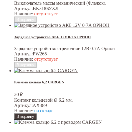
Выключатель массы механический (Флажок).
Артикул:
ВК318БУХЛ
Наличие:
отсутствует
Зарядное устройство АКБ 12V 0-7A ОРИОН
Зарядное устройство стрелочное 12В 0-7А Орион
Артикул:
PW265
Наличие:
отсутствует
Клемма кольцо 6,2 CARGEN
20
₽
Контакт кольцевой Ø 6,2 мм.
Артикул:
AX389
Наличие:
на складе