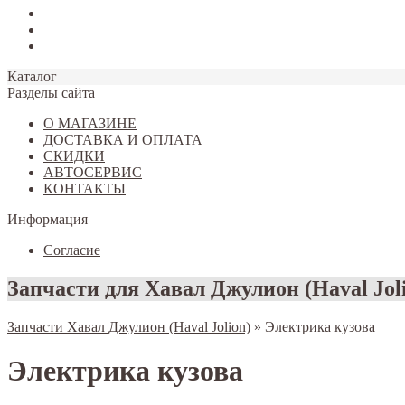
Tiggo 7
Tiggo 8
Omoda C5
Каталог
Разделы сайта
О МАГАЗИНЕ
ДОСТАВКА И ОПЛАТА
СКИДКИ
АВТОСЕРВИС
КОНТАКТЫ
Информация
Согласие
Запчасти для Хавал Джулион (Haval Jol
Запчасти Хавал Джулион (Haval Jolion)
»
Электрика кузова
Электрика кузова