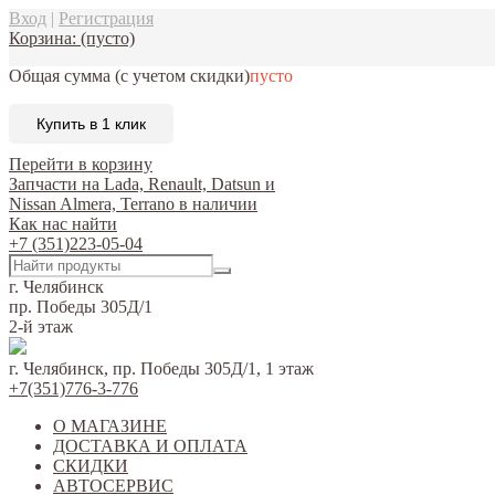
Вход
|
Регистрация
Корзина:
(пусто)
Общая сумма
(с учетом скидки)
пусто
Купить в 1 клик
Перейти в корзину
Запчасти на Lada, Renault, Datsun и
Nissan Almera, Terrano в наличии
Как нас найти
+7 (351)223-05-04
г. Челябинск
пр. Победы 305Д/1
2-й этаж
г. Челябинск, пр. Победы 305Д/1, 1 этаж
+7(351)776-3-776
О МАГАЗИНЕ
ДОСТАВКА И ОПЛАТА
СКИДКИ
АВТОСЕРВИС