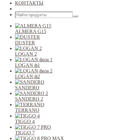
КОНТАКТЫ
Открыть меню
ALMERA G15
DUSTER
LOGAN 2
LOGAN ф1
LOGAN ф2
SANDERO
SANDERO 2
TERRANO
TIGGO 4
TIGGO 7