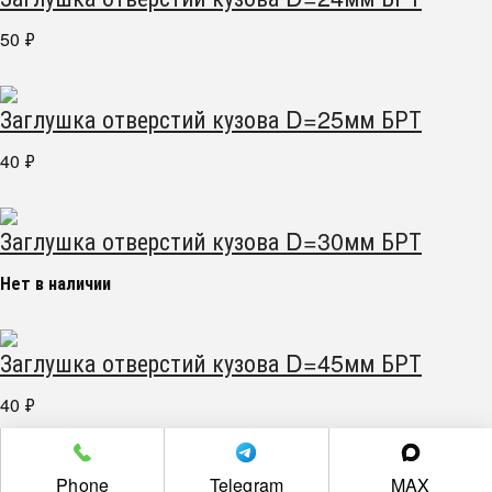
50
₽
Заглушка отверстий кузова D=25мм БРТ
40
₽
Заглушка отверстий кузова D=30мм БРТ
Нет в наличии
Заглушка отверстий кузова D=45мм БРТ
40
₽
г. Челябинск пр. Победы 305Д/1 (2 этаж)
Phone
Telegram
MAX