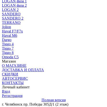
LOGAN фаза 1
LOGAN фаза 2
LOGAN 2
SANDERO
SANDERO 2
TERRANO
Jolion
Haval F7/F7x
Haval M6
Dargo
Tiggo 4
Tiggo 7
Tiggo 8
Omoda C5
Магазин
О МАГАЗИНЕ
ДОСТАВКА И ОПЛАТА
СКИДКИ
АВТОСЕРВИС
КОНТАКТЫ
Личный кабинет
Вход
Регистрация
Полная версия
г. Челябинск пр. Победы 305Д/1 (2 этаж)