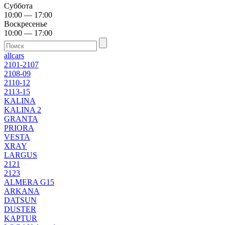
Суббота
10:00 — 17:00
Воскресенье
10:00 — 17:00
allcars
2101-2107
2108-09
2110-12
2113-15
KALINA
KALINA 2
GRANTA
PRIORA
VESTA
XRAY
LARGUS
2121
2123
ALMERA G15
ARKANA
DATSUN
DUSTER
KAPTUR