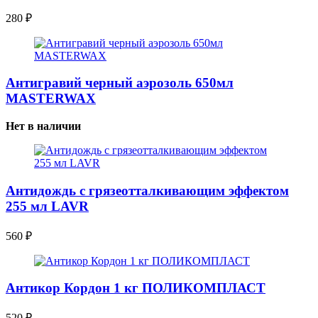
280
₽
Антигравий черный аэрозоль 650мл
MASTERWAX
Нет в наличии
Антидождь с грязеотталкивающим эффектом
255 мл LAVR
560
₽
Антикор Кордон 1 кг ПОЛИКОМПЛАСТ
520
₽