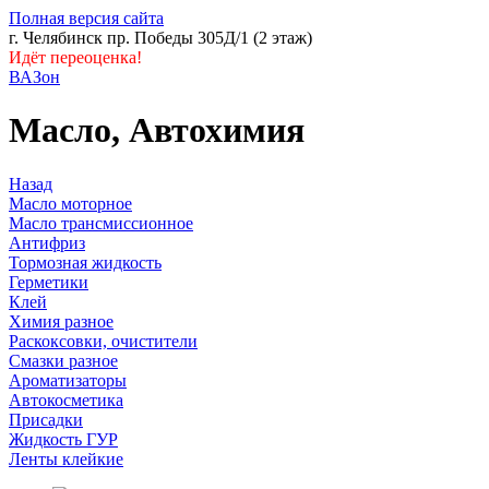
Полная версия сайта
г. Челябинск пр. Победы 305Д/1 (2 этаж)
Идёт переоценка!
ВАЗон
Масло, Автохимия
Назад
Масло моторное
Масло трансмиссионное
Антифриз
Тормозная жидкость
Герметики
Клей
Химия разное
Раскоксовки, очистители
Смазки разное
Ароматизаторы
Автокосметика
Присадки
Жидкость ГУР
Ленты клейкие