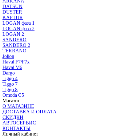
ARKANA
DATSUN
DUSTER
KAPTUR
LOGAN фаза 1
LOGAN фаза 2
LOGAN 2
SANDERO
SANDERO 2
TERRANO
Jolion
Haval F7/F7x
Haval M6
Dargo
Tiggo 4
Tiggo 7
Tiggo 8
Omoda C5
Магазин
О МАГАЗИНЕ
ДОСТАВКА И ОПЛАТА
СКИДКИ
АВТОСЕРВИС
КОНТАКТЫ
Личный кабинет