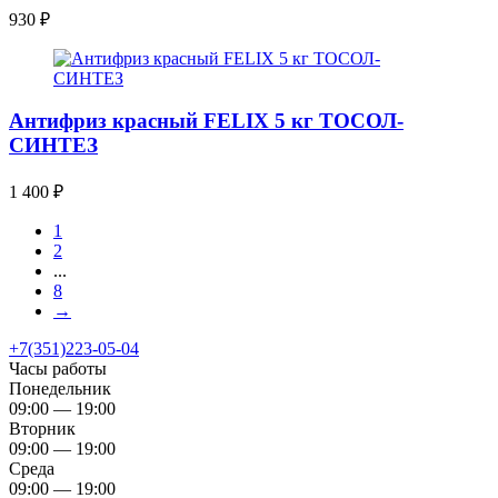
930
₽
Антифриз красный FELIX 5 кг ТОСОЛ-
СИНТЕЗ
1 400
₽
1
2
...
8
→
+7(351)223-05-04
Часы работы
Понедельник
09:00 — 19:00
Вторник
09:00 — 19:00
Среда
09:00 — 19:00