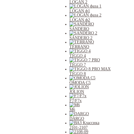
LOGAN 2
LOGAN ф1
LOGAN ф2
SANDERO
SANDERO 2
TERRANO
TIGGO 4
TIGGO 7
TIGGO 8
OMODA C5
JOLION
F7/F7x
M6
DARGO
2101-2107