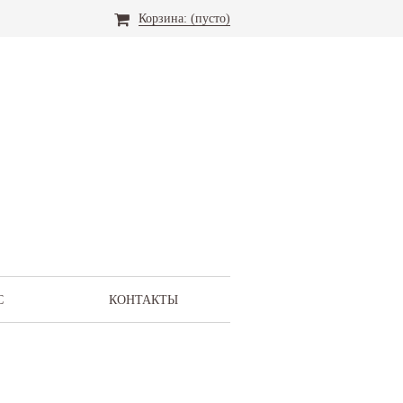
Корзина:
(пусто)
С
КОНТАКТЫ