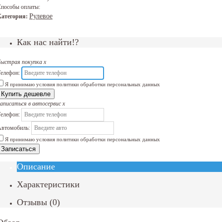
пособы оплаты:
Рулевое
Категория:
Как нас найти!?
Быстрая покупка
x
елефон:
Я принимаю условия политики обработки персональных данных
Купить дешевле
аписаться в автосервис
x
елефон:
втомобиль:
Я принимаю условия политики обработки персональных данных
Записаться
Описание
Характеристики
Отзывы
(
0
)