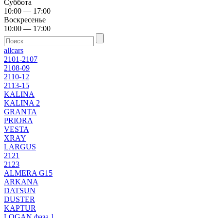
Суббота
10:00 — 17:00
Воскресенье
10:00 — 17:00
allcars
2101-2107
2108-09
2110-12
2113-15
KALINA
KALINA 2
GRANTA
PRIORA
VESTA
XRAY
LARGUS
2121
2123
ALMERA G15
ARKANA
DATSUN
DUSTER
KAPTUR
LOGAN фаза 1