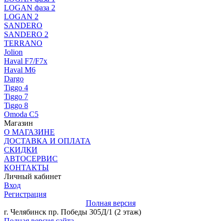
LOGAN фаза 2
LOGAN 2
SANDERO
SANDERO 2
TERRANO
Jolion
Haval F7/F7x
Haval M6
Dargo
Tiggo 4
Tiggo 7
Tiggo 8
Omoda C5
Магазин
О МАГАЗИНЕ
ДОСТАВКА И ОПЛАТА
СКИДКИ
АВТОСЕРВИС
КОНТАКТЫ
Личный кабинет
Вход
Регистрация
Полная версия
г. Челябинск пр. Победы 305Д/1 (2 этаж)
Полная версия сайта