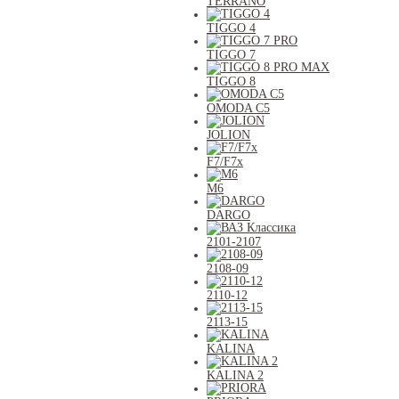
TERRANO
TIGGO 4
TIGGO 7
TIGGO 8
OMODA C5
JOLION
F7/F7x
M6
DARGO
2101-2107
2108-09
2110-12
2113-15
KALINA
KALINA 2