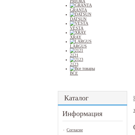
PRIORA
GRANTA
DATSUN
VESTA
XRAY
LARGUS
2121
2123
ВСЕ
Каталог
Информация
Согласие