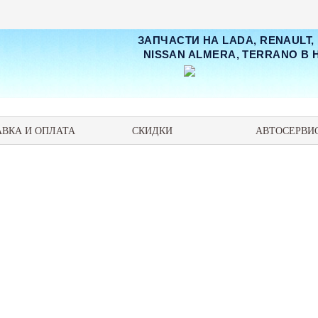
ЗАПЧАСТИ НА LADA, RENAULT,
NISSAN ALMERA, TERRANO В
АВКА И ОПЛАТА
СКИДКИ
АВТОСЕРВИ