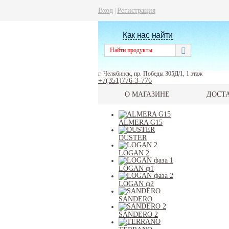
Вход
Регистрация
|
Как нас найти
г. Челябинск, пр. Победы 305Д/1, 1 этаж
+7(351)776-3-776
О МАГАЗИНЕ
ДОСТ
ALMERA G15
DUSTER
LOGAN 2
LOGAN ф1
LOGAN ф2
SANDERO
SANDERO 2