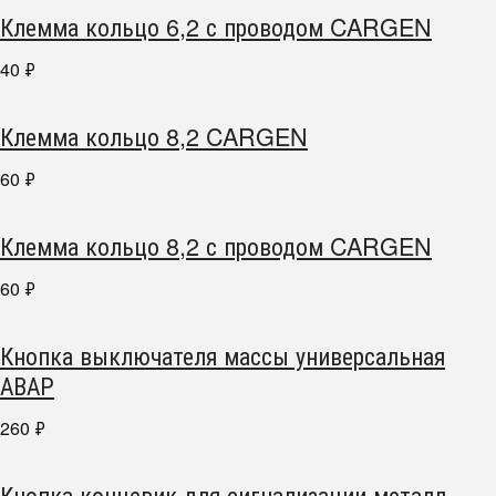
Клемма кольцо 6,2 с проводом CARGEN
40
₽
Клемма кольцо 8,2 CARGEN
60
₽
Клемма кольцо 8,2 с проводом CARGEN
60
₽
Кнопка выключателя массы универсальная
АВАР
260
₽
Кнопка концевик для сигнализации металл