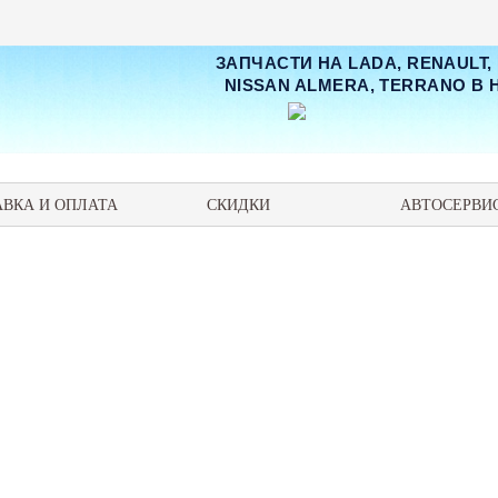
ЗАПЧАСТИ НА LADA, RENAULT,
NISSAN ALMERA, TERRANO В
АВКА И ОПЛАТА
СКИДКИ
АВТОСЕРВИ