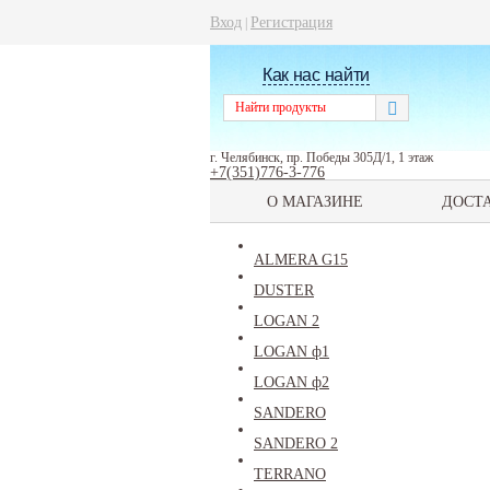
Вход
Регистрация
|
Как нас найти
г. Челябинск, пр. Победы 305Д/1, 1 этаж
+7(351)776-3-776
О МАГАЗИНЕ
ДОСТ
ALMERA G15
DUSTER
LOGAN 2
LOGAN ф1
LOGAN ф2
SANDERO
SANDERO 2
TERRANO