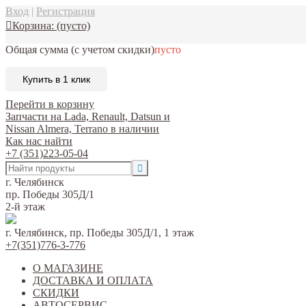
Вход
|
Регистрация
Корзина:
(пусто)
Общая сумма
(с учетом скидки)
пусто
Купить в 1 клик
Перейти в корзину
Запчасти на Lada, Renault, Datsun и
Nissan Almera, Terrano в наличии
Как нас найти
+7 (351)223-05-04
г. Челябинск
пр. Победы 305Д/1
2-й этаж
г. Челябинск, пр. Победы 305Д/1, 1 этаж
+7(351)776-3-776
О МАГАЗИНЕ
ДОСТАВКА И ОПЛАТА
СКИДКИ
АВТОСЕРВИС