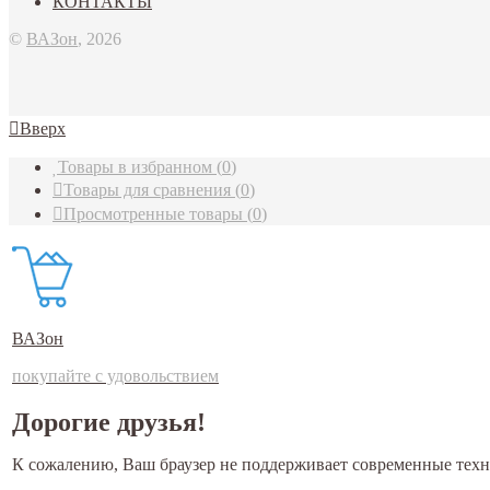
КОНТАКТЫ
©
ВАЗон
, 2026
Вверх
Товары в избранном
(
0
)
Товары для сравнения
(
0
)
Просмотренные товары
(
0
)
ВАЗон
покупайте с удовольствием
Дорогие друзья!
К сожалению, Ваш браузер не поддерживает современные техн