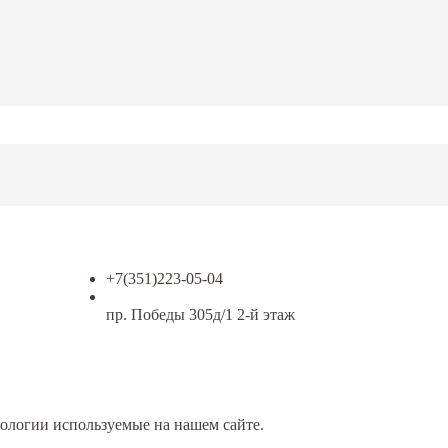
+7(351)223-05-04
пр. Победы 305д/1 2-й этаж
ологии используемые на нашем сайте.