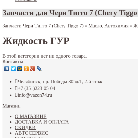
Запчасти для Чери Тигго 7 (Chery Tiggo
Запчасти Чери Тигго 7 (Chery Tiggo 7)
»
Масло, Автохимия
»
Ж
Жидкость ГУР
В этой категории нет ни одного товара.
Контакты
Челябинск, пр. Победы 305д/1, 2-й этаж
+7 (351)223-05-04
info@vazon74.ru
Магазин
О МАГАЗИНЕ
ДОСТАВКА И ОПЛАТА
СКИДКИ
АВТОСЕРВИС