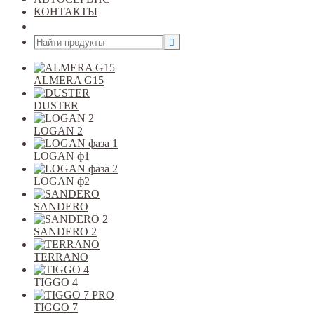
КОНТАКТЫ
Открыть меню
ALMERA G15
DUSTER
LOGAN 2
LOGAN ф1
LOGAN ф2
SANDERO
SANDERO 2
TERRANO
TIGGO 4
TIGGO 7