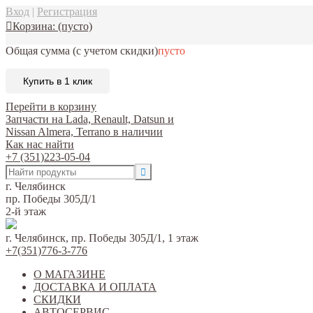
Вход
|
Регистрация
Корзина:
(пусто)
Общая сумма
(с учетом скидки)
пусто
Купить в 1 клик
Перейти в корзину
Запчасти на Lada, Renault, Datsun и
Nissan Almera, Terrano в наличии
Как нас найти
+7 (351)223-05-04
г. Челябинск
пр. Победы 305Д/1
2-й этаж
г. Челябинск, пр. Победы 305Д/1, 1 этаж
+7(351)776-3-776
О МАГАЗИНЕ
ДОСТАВКА И ОПЛАТА
СКИДКИ
АВТОСЕРВИС