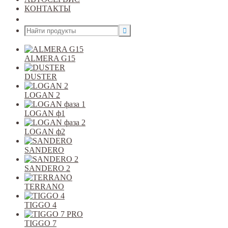
КОНТАКТЫ
Открыть меню
ALMERA G15
DUSTER
LOGAN 2
LOGAN ф1
LOGAN ф2
SANDERO
SANDERO 2
TERRANO
TIGGO 4
TIGGO 7