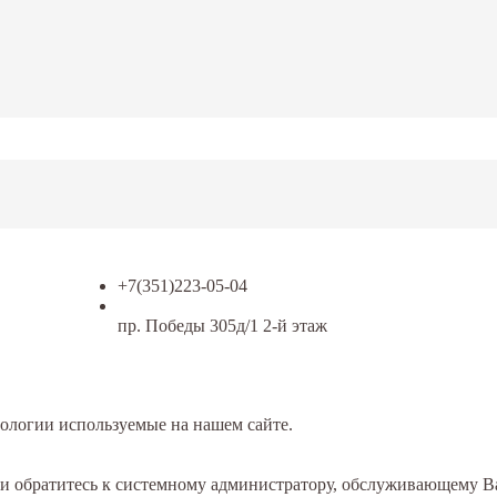
+7(351)223-05-04
пр. Победы 305д/1 2-й этаж
ологии используемые на нашем сайте.
или обратитесь к системному администратору, обслуживающему 