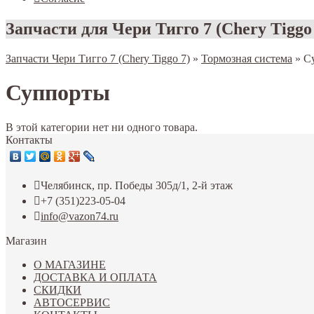
Запчасти для Чери Тигго 7 (Chery Tiggo
Запчасти Чери Тигго 7 (Chery Tiggo 7)
»
Тормозная система
»
С
Суппорты
В этой категории нет ни одного товара.
Контакты
Челябинск, пр. Победы 305д/1, 2-й этаж
+7 (351)223-05-04
info@vazon74.ru
Магазин
О МАГАЗИНЕ
ДОСТАВКА И ОПЛАТА
СКИДКИ
АВТОСЕРВИС