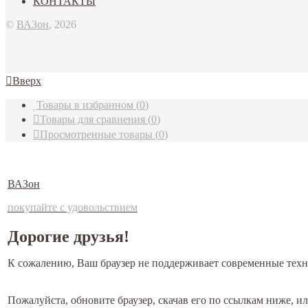
КОНТАКТЫ
©
ВАЗон
, 2026
Вверх
Товары в избранном
(
0
)
Товары для сравнения
(
0
)
Просмотренные товары
(
0
)
ВАЗон
покупайте с удовольствием
Дорогие друзья!
К сожалению, Ваш браузер не поддерживает современные техн
Пожалуйста, обновите браузер, скачав его по ссылкам ниже, 