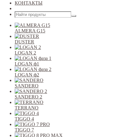
КОНТАКТЫ
Открыть меню
ALMERA G15
DUSTER
LOGAN 2
LOGAN ф1
LOGAN ф2
SANDERO
SANDERO 2
TERRANO
TIGGO 4
TIGGO 7