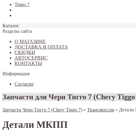
Tiggo 7
Tiggo 8
Omoda C5
Каталог
Разделы сайта
О МАГАЗИНЕ
ДОСТАВКА И ОПЛАТА
СКИДКИ
АВТОСЕРВИС
КОНТАКТЫ
Информация
Согласие
Запчасти для Чери Тигго 7 (Chery Tiggo
Запчасти Чери Тигго 7 (Chery Tiggo 7)
»
Трансмиссия
»
Детали
Детали МКПП