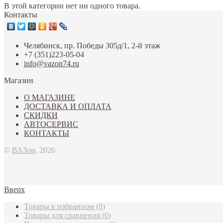
В этой категории нет ни одного товара.
Контакты
Челябинск, пр. Победы 305д/1, 2-й этаж
+7 (351)223-05-04
info@vazon74.ru
Магазин
О МАГАЗИНЕ
ДОСТАВКА И ОПЛАТА
СКИДКИ
АВТОСЕРВИС
КОНТАКТЫ
©
ВАЗон
, 2026
Вверх
Товары в избранном
(
0
)
Товары для сравнения
(
0
)