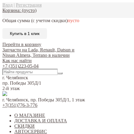
Вход
|
Регистрация
Корзина:
(пусто)
Общая сумма
(с учетом скидки)
пусто
Купить в 1 клик
Перейти в корзину
Запчасти на Lada, Renault, Datsun и
Nissan Almera, Terrano в наличии
Как нас найти
+7 (351)223-05-04
г. Челябинск
пр. Победы 305Д/1
2-й этаж
г. Челябинск, пр. Победы 305Д/1, 1 этаж
+7(351)776-3-776
О МАГАЗИНЕ
ДОСТАВКА И ОПЛАТА
СКИДКИ
АВТОСЕРВИС