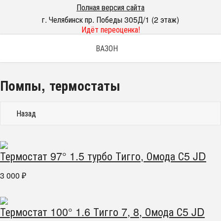
Полная версия сайта
г. Челябинск пр. Победы 305Д/1 (2 этаж)
Идёт переоценка!
ВАЗОН
Помпы, термостаты
Назад
Термостат 97° 1.5 турбо Тигго, Омода С5 JD
3 000
₽
Термостат 100° 1.6 Тигго 7, 8, Омода С5 JD