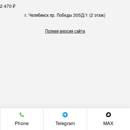
2 470
₽
г. Челябинск пр. Победы 305Д/1 (2 этаж)
Полная версия сайта
Phone
Telegram
MAX