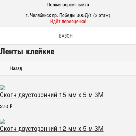
Полная версия сайта
г. Челябинск пр. Победы 305Д/1 (2 этаж)
Идёт переоценка!
ВАЗОН
Ленты клейкие
Назад
Скотч двусторонний 15 мм х 5 м 3M
270
₽
Скотч двусторонний 12 мм х 5 м 3M