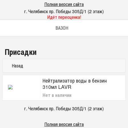
Полная версия сайта
г. Челябинск пр. Победы 305Д/1 (2 этаж)
Идёт переоценка!
ВАЗОН
Присадки
Назад
Нейтрализатор воды в бензин
310мл LAVR
Нет в наличии
г. Челябинск пр. Победы 305Д/1 (2 этаж)
Полная версия сайта