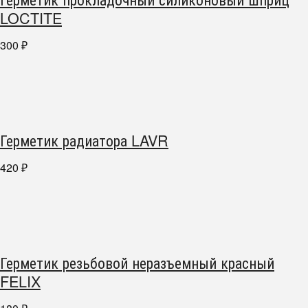
LOCTITE
300
₽
Герметик радиатора LAVR
420
₽
Герметик резьбовой неразъемный красный
FELIX