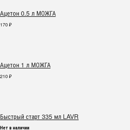
Ацетон 0.5 л МОЖГА
170
₽
Ацетон 1 л МОЖГА
210
₽
Быстрый старт 335 мл LAVR
Нет в наличии