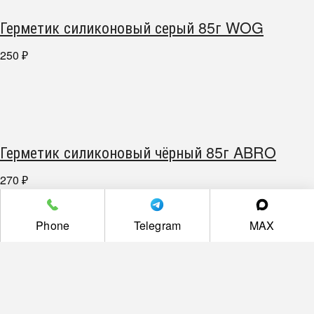
Герметик силиконовый серый 85г WOG
250
₽
Герметик силиконовый чёрный 85г ABRO
270
₽
Phone
Telegram
MAX
Герметик спрей медный 200мл ABRO
330
₽