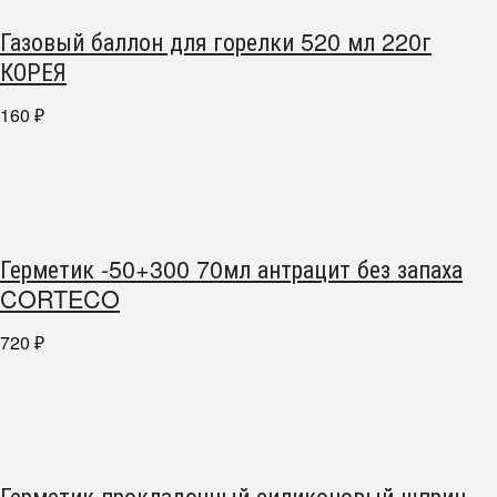
Газовый баллон для горелки 520 мл 220г
КОРЕЯ
160
₽
Герметик -50+300 70мл антрацит без запаха
CORTECO
720
₽
Герметик прокладочный силиконовый шприц