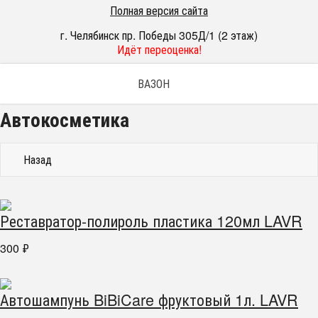
Полная версия сайта
г. Челябинск пр. Победы 305Д/1 (2 этаж)
Идёт переоценка!
ВАЗОН
Автокосметика
Назад
Реставратор-полироль пластика 120мл LAVR
300
₽
Автошампунь BiBiCare фруктовый 1л. LAVR