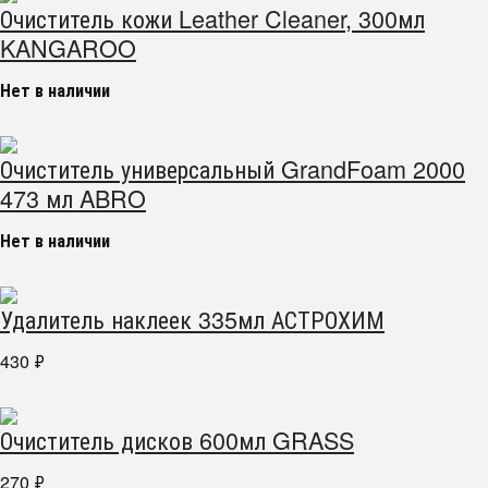
Очиститель кожи Leather Cleaner, 300мл
KANGAROO
Нет в наличии
Очиститель универсальный GrandFoam 2000
473 мл ABRO
Нет в наличии
Удалитель наклеек 335мл АСТРОХИМ
430
₽
Очиститель дисков 600мл GRASS
270
₽