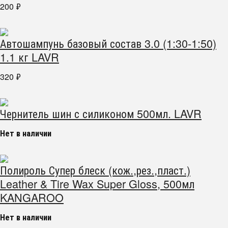
200
₽
Автошампунь базовый состав 3.0 (1:30-1:50)
1.1 кг LAVR
320
₽
Чернитель шин с силиконом 500мл. LAVR
Нет в наличии
Полироль Супер блеск (кож.,рез.,пласт.)
Leather & Tire Wax Super Gloss, 500мл
KANGAROO
Нет в наличии