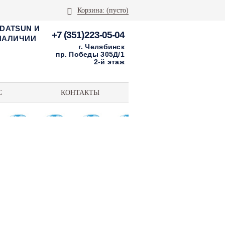
Корзина:
(пусто)
 DATSUN И
+7 (351)223-05-04
 НАЛИЧИИ
г. Челябинск
пр. Победы 305Д/1
2-й этаж
С
КОНТАКТЫ