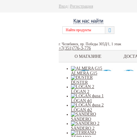
Вход
Регистрация
|
Как нас найти
г. Челябинск, пр. Победы 305Д/1, 1 этаж
+7(351)776-3-776
О МАГАЗИНЕ
ДОСТ
ALMERA G15
DUSTER
LOGAN 2
LOGAN ф1
LOGAN ф2
SANDERO
SANDERO 2