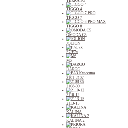
TERRANO
TIGGO 4
TIGGO 7
TIGGO 8
OMODA C5
JOLION
F7/F7x
M6
DARGO
2101-2107
2108-09
2110-12
2113-15
KALINA
KALINA 2