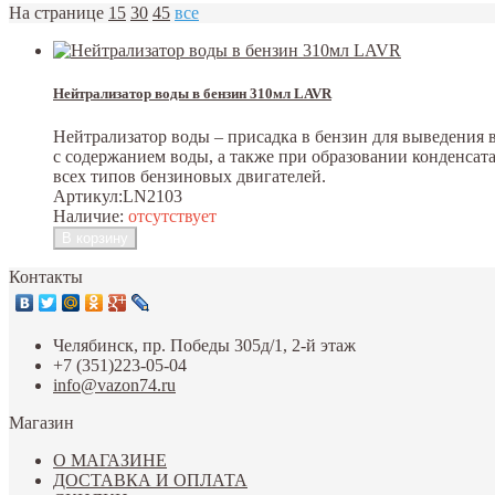
На странице
15
30
45
все
Нейтрализатор воды в бензин 310мл LAVR
Нейтрализатор воды – присадка в бензин для выведения 
с содержанием воды, а также при образовании конденсат
всех типов бензиновых двигателей.
Артикул:
LN2103
Наличие:
отсутствует
Контакты
Челябинск, пр. Победы 305д/1, 2-й этаж
+7 (351)223-05-04
info@vazon74.ru
Магазин
О МАГАЗИНЕ
ДОСТАВКА И ОПЛАТА