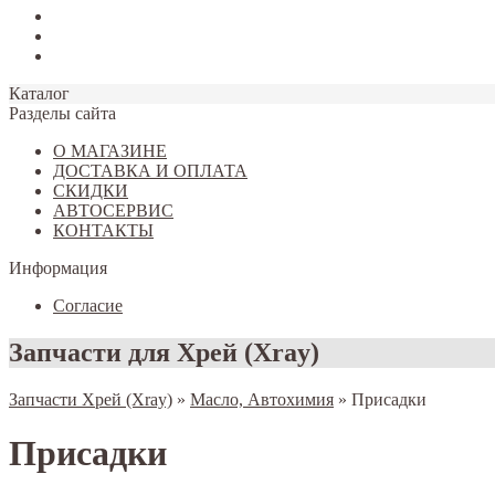
Tiggo 7
Tiggo 8
Omoda C5
Каталог
Разделы сайта
О МАГАЗИНЕ
ДОСТАВКА И ОПЛАТА
СКИДКИ
АВТОСЕРВИС
КОНТАКТЫ
Информация
Согласие
Запчасти для Хрей (Xray)
Запчасти Хрей (Xray)
»
Масло, Автохимия
»
Присадки
Присадки