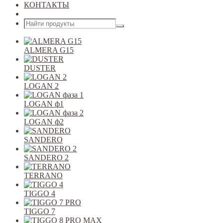
КОНТАКТЫ
Открыть меню
ALMERA G15
DUSTER
LOGAN 2
LOGAN ф1
LOGAN ф2
SANDERO
SANDERO 2
TERRANO
TIGGO 4
TIGGO 7