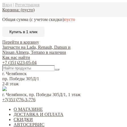
Вход
|
Регистрация
Корзина:
(пусто)
Общая сумма
(с учетом скидки)
пусто
Купить в 1 клик
Перейти в корзину
Запчасти на Lada, Renault, Datsun и
Nissan Almera, Terrano в наличии
Как нас найти
+7 (351)223-05-04
г. Челябинск
пр. Победы 305Д/1
2-й этаж
г. Челябинск, пр. Победы 305Д/1, 1 этаж
+7(351)776-3-776
О МАГАЗИНЕ
ДОСТАВКА И ОПЛАТА
СКИДКИ
АВТОСЕРВИС