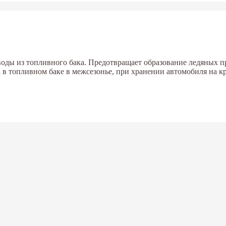
воды из топливного бака. Предотвращает образование ледяных 
а в топливном баке в межсезонье, при хранении автомобиля на к