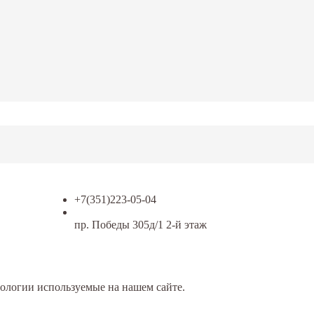
+7(351)223-05-04
пр. Победы 305д/1 2-й этаж
ологии используемые на нашем сайте.