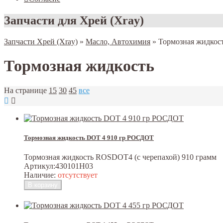
Запчасти для Хрей (Xray)
Запчасти Хрей (Xray)
»
Масло, Автохимия
»
Тормозная жидкос
Тормозная жидкость
На странице
15
30
45
все
Тормозная жидкость DOT 4 910 гр РОСДОТ
Тормозная жидкость ROSDOT4 (с черепахой) 910 грамм
Артикул:
430101Н03
Наличие:
отсутствует