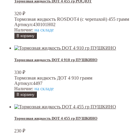
Тормозная жидкость DOT 4 455 гр РОСДОТ
320
₽
Тормозная жидкость ROSDOT4 (с черепахой) 455 грамм
Артикул:
430101Н02
Наличие:
на складе
Тормозная жидкость DOT 4 910 гр ПУШКИНО
330
₽
Тормозная жидкость ДОТ 4 910 грамм
Артикул:
4497
Наличие:
на складе
Тормозная жидкость DOT 4 455 гр ПУШКИНО
230
₽