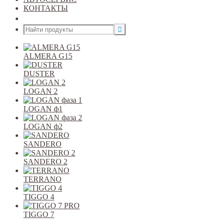
КОНТАКТЫ
Открыть меню
ALMERA G15
DUSTER
LOGAN 2
LOGAN ф1
LOGAN ф2
SANDERO
SANDERO 2
TERRANO
TIGGO 4
TIGGO 7