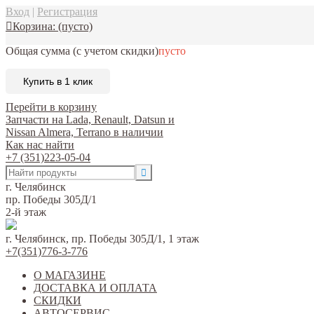
Вход
|
Регистрация
Корзина:
(пусто)
Общая сумма
(с учетом скидки)
пусто
Купить в 1 клик
Перейти в корзину
Запчасти на Lada, Renault, Datsun и
Nissan Almera, Terrano в наличии
Как нас найти
+7 (351)223-05-04
г. Челябинск
пр. Победы 305Д/1
2-й этаж
г. Челябинск, пр. Победы 305Д/1, 1 этаж
+7(351)776-3-776
О МАГАЗИНЕ
ДОСТАВКА И ОПЛАТА
СКИДКИ
АВТОСЕРВИС