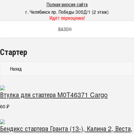
Полная версия сайта
г. Челябинск пр. Победы 305Д/1 (2 этаж)
Идёт переоценка!
ВАЗОН
Стартер
Назад
Втулка для стартера M0T46371 Cargo
60
₽
Бендикс стартера Гранта (13-), Калина 2, Веста,