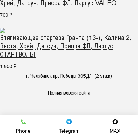
Хрей, Датсун, Приора ФЛ, Ларгус VALEO
700
₽
Втягивающее стартера Гранта (13-), Калина 2,
Веста, Хрей, Датсун, Приора ФЛ, Ларгус
СТАРТВОЛЬТ
1 900
₽
г. Челябинск пр. Победы 305Д/1 (2 этаж)
Полная версия сайта
Phone
Telegram
MAX