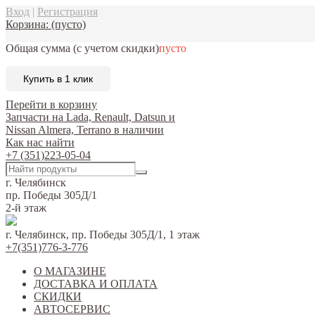
Вход
|
Регистрация
Корзина:
(пусто)
Общая сумма
(с учетом скидки)
пусто
Купить в 1 клик
Перейти в корзину
Запчасти на Lada, Renault, Datsun и
Nissan Almera, Terrano в наличии
Как нас найти
+7 (351)223-05-04
г. Челябинск
пр. Победы 305Д/1
2-й этаж
г. Челябинск, пр. Победы 305Д/1, 1 этаж
+7(351)776-3-776
О МАГАЗИНЕ
ДОСТАВКА И ОПЛАТА
СКИДКИ
АВТОСЕРВИС