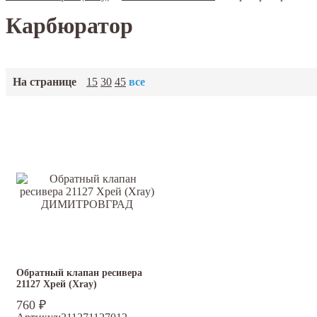
Карбюратор
На странице
15
30
45
все
Обратный клапан ресивера
21127 Хрей (Xray)
ДИМИТРОВГРАД
760
₽