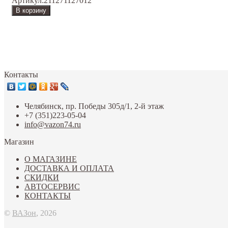
Артикул:
211271127012
Контакты
Челябинск, пр. Победы 305д/1, 2-й этаж
+7 (351)223-05-04
info@vazon74.ru
Магазин
О МАГАЗИНЕ
ДОСТАВКА И ОПЛАТА
СКИДКИ
АВТОСЕРВИС
КОНТАКТЫ
©
ВАЗон
, 2026