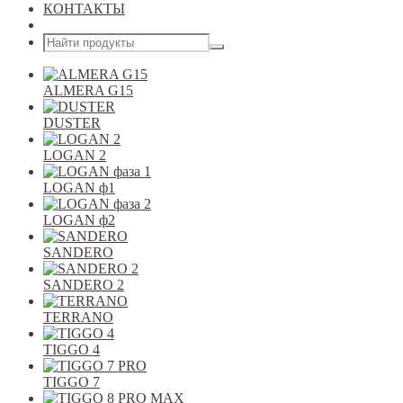
КОНТАКТЫ
Открыть меню
ALMERA G15
DUSTER
LOGAN 2
LOGAN ф1
LOGAN ф2
SANDERO
SANDERO 2
TERRANO
TIGGO 4
TIGGO 7