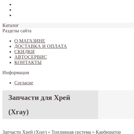
Tiggo 7
Tiggo 8
Omoda C5
Каталог
Разделы сайта
О МАГАЗИНЕ
ДОСТАВКА И ОПЛАТА
СКИДКИ
АВТОСЕРВИС
КОНТАКТЫ
Информация
Согласие
Запчасти для Хрей
(Xray)
Запчасти Хрей (Xray)
»
Топливная система
»
Карбюратор