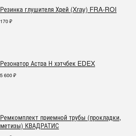
Резинка глушителя Хрей (Xray) FRA-ROI
170
₽
Резонатор Астра Н хэтчбек EDEX
5 600
₽
Ремкомплект приемной трубы (прокладки,
метизы) КВАДРАТИС