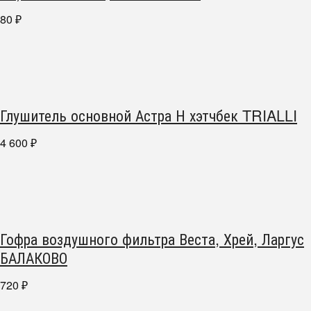
80
₽
Глушитель основной Астра Н хэтчбек TRIALLI
4 600
₽
Гофра воздушного фильтра Веста, Хрей, Ларгус
БАЛАКОВО
720
₽