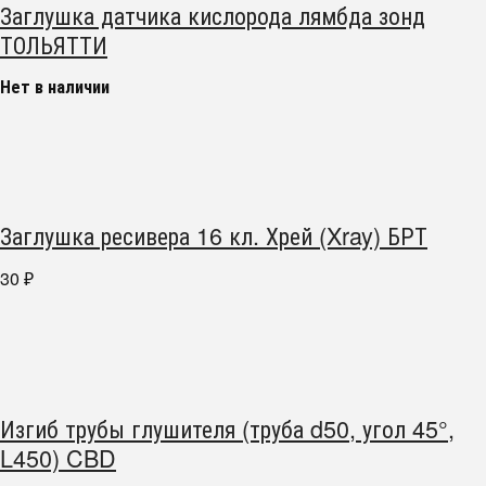
Заглушка датчика кислорода лямбда зонд
ТОЛЬЯТТИ
Нет в наличии
Заглушка ресивера 16 кл. Хрей (Xray) БРТ
30
₽
Изгиб трубы глушителя (труба d50, угол 45°,
L450) CBD