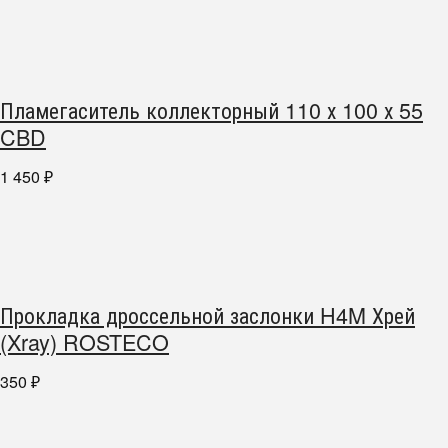
Пламегаситель коллекторный 110 х 100 х 55
CBD
1 450
₽
Прокладка дроссельной заслонки H4M Хрей
(Xray) ROSTECO
350
₽