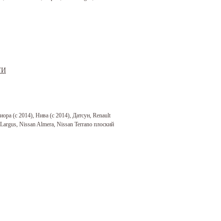
ора (с 2014), Нива (с 2014), Датсун, Renault
a Largus, Nissan Almera, Nissan Terrano плоский