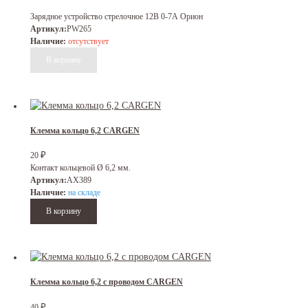
Зарядное устройство стрелочное 12В 0-7А Орион
Артикул:
PW265
Наличие:
отсутствует
Клемма кольцо 6,2 CARGEN
₽
20
Контакт кольцевой Ø 6,2 мм.
Артикул:
AX389
Наличие:
на складе
Клемма кольцо 6,2 с проводом CARGEN
₽
40