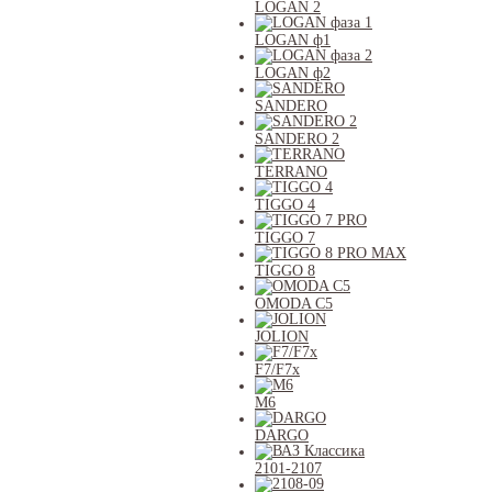
LOGAN 2
LOGAN ф1
LOGAN ф2
SANDERO
SANDERO 2
TERRANO
TIGGO 4
TIGGO 7
TIGGO 8
OMODA C5
JOLION
F7/F7x
M6
DARGO
2101-2107