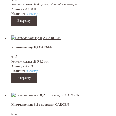
Контакт кольцевой Ø 6,2 мм, обжатый с проводом.
Артикул:
AX38901
Наличие:
на складе
Клемма кольцо 8,2 CARGEN
₽
60
Контакт кольцевой Ø 8,2 мм.
Артикул:
AX390
Наличие:
на складе
Клемма кольцо 8,2 с проводом CARGEN
₽
60