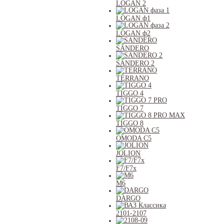
LOGAN 2
LOGAN ф1
LOGAN ф2
SANDERO
SANDERO 2
TERRANO
TIGGO 4
TIGGO 7
TIGGO 8
OMODA C5
JOLION
F7/F7x
M6
DARGO
2101-2107