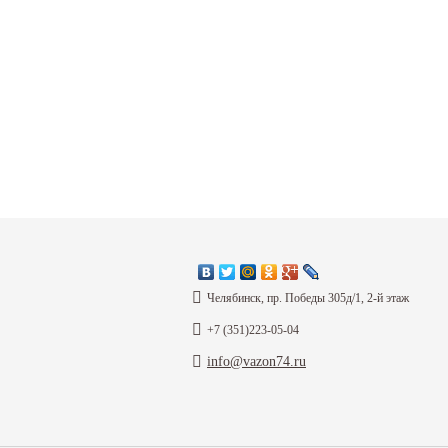
Челябинск, пр. Победы 305д/1, 2-й этаж
+7 (351)223-05-04
info@vazon74.ru