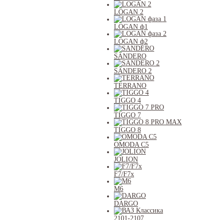
LOGAN 2
LOGAN ф1
LOGAN ф2
SANDERO
SANDERO 2
TERRANO
TIGGO 4
TIGGO 7
TIGGO 8
OMODA C5
JOLION
F7/F7x
M6
DARGO
2101-2107