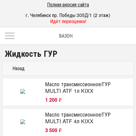
Полная версия сайта
г. Челябинск пр. Победы 305Д/1 (2 этаж)
Идёт переоценка!
ВАЗОН
Жидкость ГУР
Назад
Масло трансмиссионное/ГУР
MULTI ATF 1л KIXX
1 200
₽
Масло трансмиссионное/ГУР
MULTI ATF 4л KIXX
3 500
₽