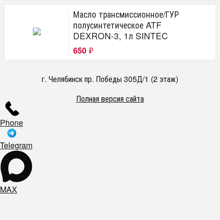
Масло трансмиссионное/ГУР
полусинтетическое ATF
DEXRON-3, 1л SINTEC
650
₽
г. Челябинск пр. Победы 305Д/1 (2 этаж)
Полная версия сайта
Phone
Telegram
MAX