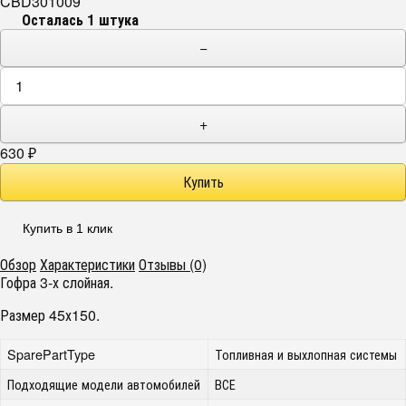
CBD301009
Осталась 1 штука
−
+
630
₽
Купить в 1 клик
Обзор
Характеристики
Отзывы (0)
Гофра 3-х слойная.
Размер 45х150.
SparePartType
Топливная и выхлопная системы
Подходящие модели автомобилей
ВСЕ