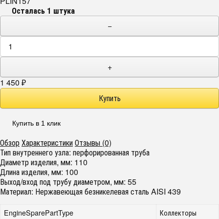
PLIN157
Осталась 1 штука
−
+
1 450
₽
Купить в 1 клик
Обзор
Характеристики
Отзывы (0)
Тип внутреннего узла: перфорированная труба
Диаметр изделия, мм: 110
Длина изделия, мм: 100
Выход/вход под трубу диаметром, мм: 55
Материал: Нержавеющая безникелевая сталь AISI 439
EngineSparePartType
Коллекторы