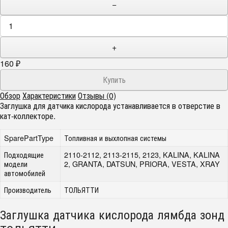
−
+
160
₽
Обзор
Характеристики
Отзывы (0)
Заглушка для датчика кислорода устанавливается в отверстие в
кат-коллекторе.
SparePartType
Топливная и выхлопная системы
Подходящие
2110-2112, 2113-2115, 2123, KALINA, KALINA
модели
2, GRANTA, DATSUN, PRIORA, VESTA, XRAY
автомобилей
Производитель
ТОЛЬЯТТИ
Заглушка датчика кислорода лямбда зонд