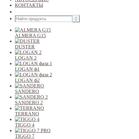
КОНТАКТЫ
Открыть меню
ALMERA G15
DUSTER
LOGAN 2
LOGAN ф1
LOGAN ф2
SANDERO
SANDERO 2
TERRANO
TIGGO 4
TIGGO 7