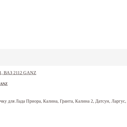
 GANZ
чку для Лада Приора, Калина, Гранта, Калина 2, Датсун, Ларгус