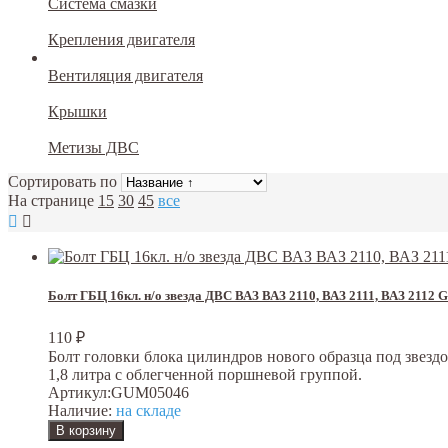
Система смазки
Крепления двигателя
Вентиляция двигателя
Крышки
Метизы ДВС
Сортировать по
На странице
15
30
45
все
Болт ГБЦ 16кл. н/о звезда ДВС ВАЗ ВАЗ 2110, ВАЗ 2111, ВАЗ 2112
110
₽
Болт головки блока цилиндров нового образца под звездо
1,8 литра с облегченной поршневой группой.
Артикул:
GUM05046
Наличие:
на складе