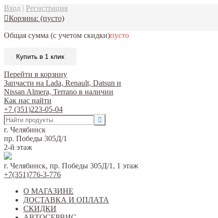
Вход
|
Регистрация
Корзина:
(пусто)
Общая сумма
(с учетом скидки)
пусто
Купить в 1 клик
Перейти в корзину
Запчасти на Lada, Renault, Datsun и
Nissan Almera, Terrano в наличии
Как нас найти
+7 (351)223-05-04
г. Челябинск
пр. Победы 305Д/1
2-й этаж
г. Челябинск, пр. Победы 305Д/1, 1 этаж
+7(351)776-3-776
О МАГАЗИНЕ
ДОСТАВКА И ОПЛАТА
СКИДКИ
АВТОСЕРВИС