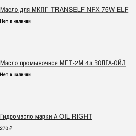
Масло для МКПП TRANSELF NFX 75W ELF
Нет в наличии
Масло промывочное МПТ-2М 4л ВОЛГА-ОЙЛ
Нет в наличии
Гидромасло марки А OIL RIGHT
270
₽