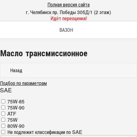
Полная версия сайта
г. Челябинск пр. Победы 305Д/1 (2 этаж)
Идёт переоценка!
ВАЗОН
Масло трансмиссионное
Назад
Подбор по параметрам
SAE
75W-85
75W-90
ATF
75W
80W-90
Не подлежит классификации по SAE