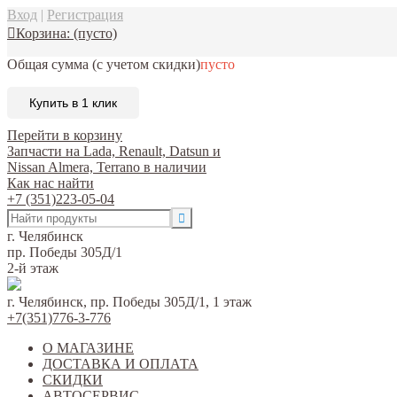
Вход
|
Регистрация
Корзина:
(пусто)
Общая сумма
(с учетом скидки)
пусто
Купить в 1 клик
Перейти в корзину
Запчасти на Lada, Renault, Datsun и
Nissan Almera, Terrano в наличии
Как нас найти
+7 (351)223-05-04
г. Челябинск
пр. Победы 305Д/1
2-й этаж
г. Челябинск, пр. Победы 305Д/1, 1 этаж
+7(351)776-3-776
О МАГАЗИНЕ
ДОСТАВКА И ОПЛАТА
СКИДКИ
АВТОСЕРВИС