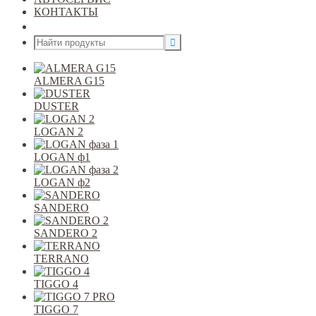
КОНТАКТЫ
Открыть меню
ALMERA G15
DUSTER
LOGAN 2
LOGAN ф1
LOGAN ф2
SANDERO
SANDERO 2
TERRANO
TIGGO 4
TIGGO 7