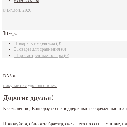
КОНТАКТЫ
©
ВАЗон
, 2026
Вверх
Товары в избранном
(
0
)
Товары для сравнения
(
0
)
Просмотренные товары
(
0
)
ВАЗон
покупайте с удовольствием
Дорогие друзья!
К сожалению, Ваш браузер не поддерживает современные техн
Пожалуйста, обновите браузер, скачав его по ссылкам ниже, 