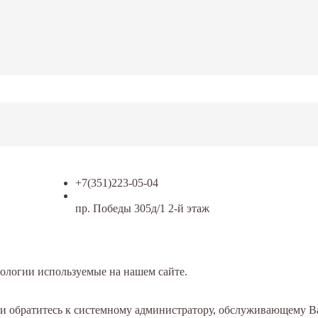
+7(351)223-05-04
пр. Победы 305д/1 2-й этаж
ологии используемые на нашем сайте.
или обратитесь к системному администратору, обслуживающему 