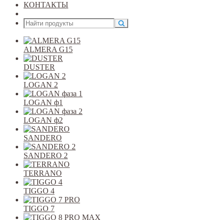
КОНТАКТЫ
Открыть меню
ALMERA G15
DUSTER
LOGAN 2
LOGAN ф1
LOGAN ф2
SANDERO
SANDERO 2
TERRANO
TIGGO 4
TIGGO 7