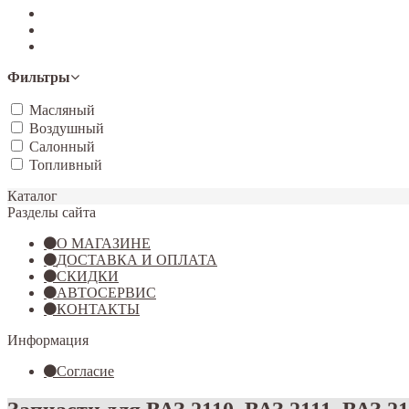
Tiggo 7
Tiggo 8
Omoda C5
Фильтры
Масляный
Воздушный
Салонный
Топливный
Каталог
Разделы сайта
О МАГАЗИНЕ
ДОСТАВКА И ОПЛАТА
СКИДКИ
АВТОСЕРВИС
КОНТАКТЫ
Информация
Согласие