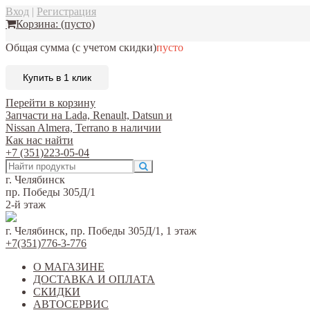
Вход
|
Регистрация
Корзина:
(пусто)
Общая сумма
(с учетом скидки)
пусто
Купить в 1 клик
Перейти в корзину
Запчасти на Lada, Renault, Datsun и
Nissan Almera, Terrano в наличии
Как нас найти
+7 (351)223-05-04
г. Челябинск
пр. Победы 305Д/1
2-й этаж
г. Челябинск, пр. Победы 305Д/1, 1 этаж
+7(351)776-3-776
О МАГАЗИНЕ
ДОСТАВКА И ОПЛАТА
СКИДКИ
АВТОСЕРВИС