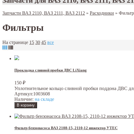
Запчасти для ВАЗ 2110, ВАЗ 2111, ВАЗ 2
Запчасти ВАЗ 2110, ВАЗ 2111, ВАЗ 2112
»
Расходники
»
Фильт
Фильтры
На странице
15
30
45
все
Прокладка сливной пробки ДВС LiXiang
150
₽
Уплотнительное кольцо сливной пробки поддона ДВС для 
Артикул:
1003608
Наличие:
на складе
Фильтр бензонасоса ВАЗ 2108-15, 2110-12 инжектор УТЕС