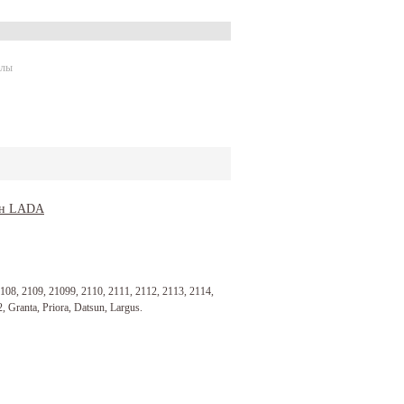
алы
8, 2109, 21099, 2110, 2111, 2112, 2113, 2114,
, Granta, Priora, Datsun, Largus.