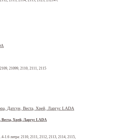
2112, 2113, 2114, 2115, 2123, 21214 с
109, 21099, 2110, 2111, 2115
н, Веста, Хрей, Ларгус LADA
-1.6 литра: 2110, 2111, 2112, 2113, 2114, 2115,