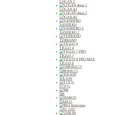
LOGAN 2
LOGAN ф1
LOGAN ф2
SANDERO
SANDERO 2
TERRANO
TIGGO 4
TIGGO 7
TIGGO 8
OMODA C5
JOLION
F7/F7x
M6
DARGO
2101-2107