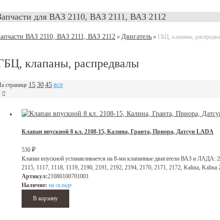
Запчасти для ВАЗ 2110, ВАЗ 2111, ВАЗ 2112
Запчасти ВАЗ 2110, ВАЗ 2111, ВАЗ 2112
Двигатель
»
»
ГБЦ, клапаны, распредв
ГБЦ, клапаны, распредвалы
15
30
45
все
а странице
Клапан впускной 8 кл. 2108-15, Калина, Гранта, Приора, Датсун LADA
₽
530
Клапан впускной устанавливается на 8-ми клапанные двигатели ВАЗ и ЛАДА: 210
2115, 1117, 1118, 1119, 2190, 2191, 2192, 2194, 2170, 2171, 2172, Kalina, Kalina 2
Артикул:
21080100701001
Наличие:
на складе