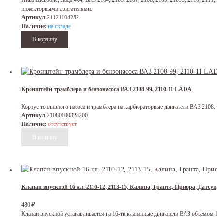
Нива Шевроле, Лада 4х4, ВАЗ 2104, 2105, 2107, 2108, 2109, 21099, 2110, 2111, 
инжекторными двигателями.
Артикул:
21121104252
Наличие:
на складе
Кронштейн трамблера и бензонасоса ВАЗ 2108-99, 2110-11 LADA
Корпус топливного насоса и трамблёра на карбюраторные двигатели ВАЗ 2108, 2
Артикул:
21080100328200
Наличие:
отсутствует
Клапан впускной 16 кл. 2110-12, 2113-15, Калина, Гранта, Приора, Датсу
₽
480
Клапан впускной устанавливается на 16-ти клапанные двигатели ВАЗ объёмом 1.4