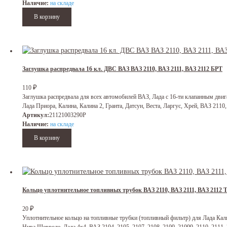
Наличие:
на складе
Заглушка распредвала 16 кл. ДВС ВАЗ ВАЗ 2110, ВАЗ 2111, ВАЗ 2112 БРТ
₽
110
Заглушка распредвала для всех автомобилей ВАЗ, Лада с 16-ти клапанным двиг
Лада Приора, Калина, Калина 2, Гранта, Датсун, Веста, Ларгус, Хрей, ВАЗ 2110, 
Артикул:
21121003290Р
Наличие:
на складе
Кольцо уплотнительное топливных трубок ВАЗ 2110, ВАЗ 2111, ВАЗ 211
₽
20
Уплотнительное кольцо на топливные трубки (топливный фильтр) для Лада Калин