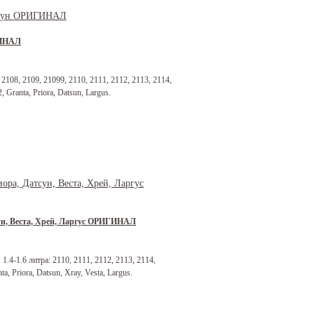
ГИНАЛ
08, 2109, 21099, 2110, 2111, 2112, 2113, 2114,
, Granta, Priora, Datsun, Largus.
тсун, Веста, Хрей, Ларгус ОРИГИНАЛ
4-1.6 литра: 2110, 2111, 2112, 2113, 2114,
a, Priora, Datsun, Xray, Vesta, Largus.