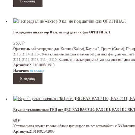
Распредвал инжектор 8 кл. не под датчик фаз ОРИГИНАЛ
₽
5 500
Оригинальный распредвал для Калина (Kalina), Калина 2, Гранта (Granta), Приора
2113, 2114, 2115 с 8-ми клапанными двигателями без датчика фаз, для машин с
2111, 2112, 2113, 2114, 2115, Калина с инжекторными 8-ми клапанными двига
Артикул:
21110100601510
Наличие:
на складе
Втулка установочная ГБЦ все ДВС ВАЗ ВАЗ 2110, ВАЗ 2111, ВАЗ 2112 БЕ
₽
60
Установочная втулка головки блока цилиндров на все автомобили с ВАЗовским
Артикул:
21011002042008