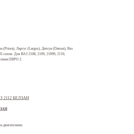
 (Priora), Ларгус (Largus), Датсун (Datsun), Ваз
 Е-газом. Для ВАЗ 2108, 2109, 21099, 2110,
телями ЕВРО 2.
ЛЗАН
и двигателями.