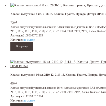
Клапан выпускной 8 кл. 2108-15, Калина, Гранта, Приора, Датсун ОРИ
₽
790
Клапан выпускной устанавливается на 8-ми клапанные двигатели ВАЗ и ЛАДА: 21
2115, 1117, 1118, 1119, 2190, 2191, 2192, 2194, 2170, 2171, 2172, Kalina, Kalina 2
Артикул:
21080100701203
Наличие:
на складе
Клапан выпускной 16 кл. 2110-12, 2113-15, Калина, Гранта, Приора, Да
₽
690
Клапан выпускной устанавливается на 16-ти клапанные двигатели ВАЗ объёмом 1.
2115, 1117, 1118, 1119, 2170, 2171, 2172, 2190, 2191, 2192, Kalina, Kalina 2, Grant
Артикул:
21120100701204
Наличие:
на складе