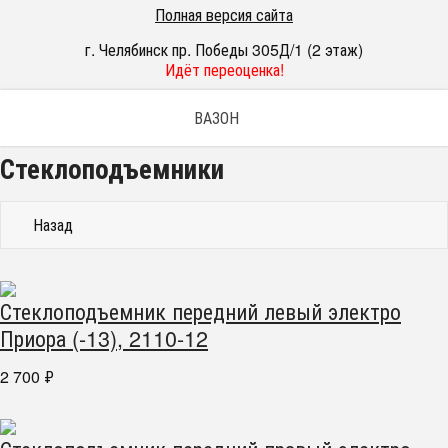
Полная версия сайта
г. Челябинск пр. Победы 305Д/1 (2 этаж)
Идёт переоценка!
ВАЗОН
Стеклоподъемники
Назад
Стеклоподъемник передний левый электро
Приора (-13), 2110-12
2 700
₽