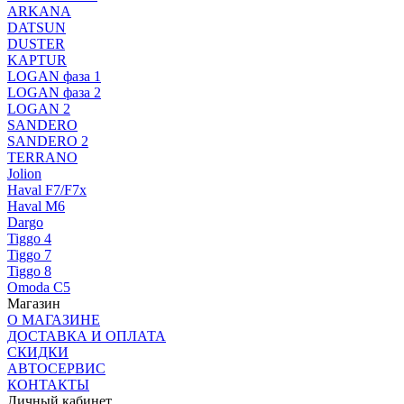
ARKANA
DATSUN
DUSTER
KAPTUR
LOGAN фаза 1
LOGAN фаза 2
LOGAN 2
SANDERO
SANDERO 2
TERRANO
Jolion
Haval F7/F7x
Haval M6
Dargo
Tiggo 4
Tiggo 7
Tiggo 8
Omoda C5
Магазин
О МАГАЗИНЕ
ДОСТАВКА И ОПЛАТА
СКИДКИ
АВТОСЕРВИС
КОНТАКТЫ
Личный кабинет