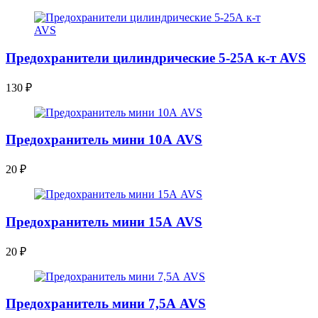
Предохранители цилиндрические 5-25А к-т AVS
130
₽
Предохранитель мини 10А AVS
20
₽
Предохранитель мини 15А AVS
20
₽
Предохранитель мини 7,5А AVS