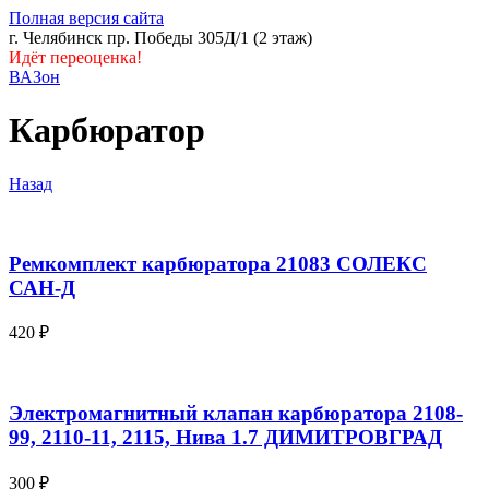
Полная версия сайта
г. Челябинск пр. Победы 305Д/1 (2 этаж)
Идёт переоценка!
ВАЗон
Карбюратор
Назад
Ремкомплект карбюратора 21083 СОЛЕКС
САН-Д
420
₽
Электромагнитный клапан карбюратора 2108-
99, 2110-11, 2115, Нива 1.7 ДИМИТРОВГРАД
300
₽