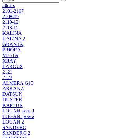
allcars
2101-2107
2108-09
2110-12
2113-15
KALINA
KALINA 2
GRANTA
PRIORA
VESTA
XRAY
LARGUS
2121
2123
ALMERA G15
ARKANA
DATSUN
DUSTER
KAPTUR
LOGAN фаза 1
LOGAN фаза 2
LOGAN 2
SANDERO
SANDERO 2