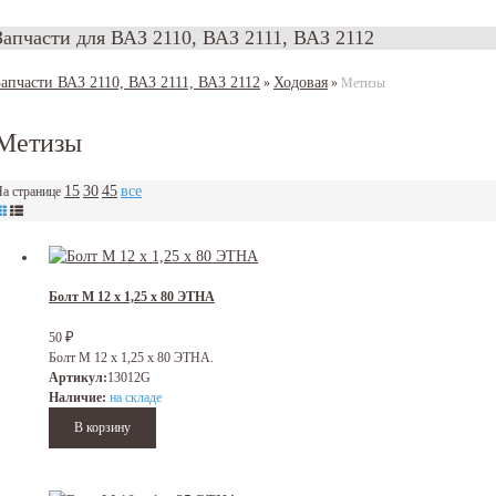
Запчасти для ВАЗ 2110, ВАЗ 2111, ВАЗ 2112
Запчасти ВАЗ 2110, ВАЗ 2111, ВАЗ 2112
Ходовая
»
»
Метизы
Метизы
15
30
45
все
а странице
Болт М 12 х 1,25 х 80 ЭТНА
₽
50
Болт М 12 х 1,25 х 80 ЭТНА.
Артикул:
13012G
Наличие:
на складе