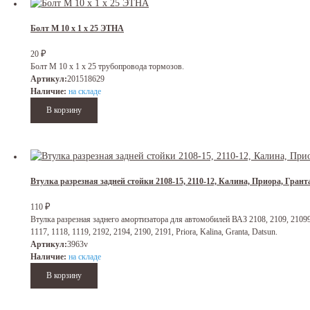
Болт М 10 х 1 х 25 ЭТНА
₽
20
Болт М 10 х 1 х 25 трубопровода тормозов.
Артикул:
201518629
Наличие:
на складе
Втулка разрезная задней стойки 2108-15, 2110-12, Калина, Приора, Гран
₽
110
Втулка разрезная заднего амортизатора для автомобилей ВАЗ 2108, 2109, 21099, 
1117, 1118, 1119, 2192, 2194, 2190, 2191, Priora, Kalina, Granta, Datsun.
Артикул:
3963v
Наличие:
на складе