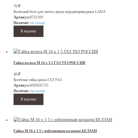
₽
70
Колёсный болт для литого диска переднеприводных LADA
Артикул:
072110V
Наличие:
на складе
Гайка колеса М 14 х 1,5 ГАЗ УАЗ РОССИЯ
₽
40
Колёсная гайка диска ГАЗ УАЗ.
Артикул:
4595631725
Наличие:
на складе
Гайка М 16 х 1,5 с нейлоновым кольцом БЕЛЗАН