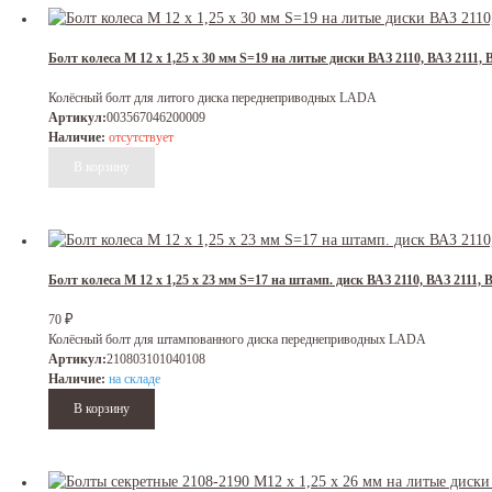
Болт колеса М 12 х 1,25 х 30 мм S=19 на литые диски ВАЗ 2110, ВАЗ 2111
Колёсный болт для литого диска переднеприводных LADA
Артикул:
003567046200009
Наличие:
отсутствует
Болт колеса М 12 х 1,25 х 23 мм S=17 на штамп. диск ВАЗ 2110, ВАЗ 2111
₽
70
Колёсный болт для штампованного диска переднеприводных LADA
Артикул:
210803101040108
Наличие:
на складе