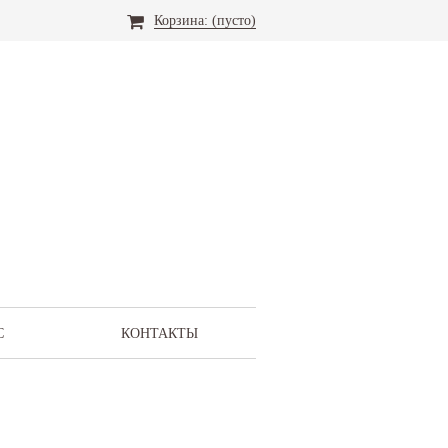
Корзина:
(пусто)
С
КОНТАКТЫ