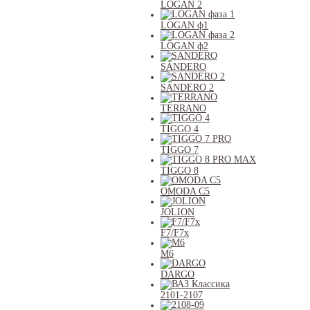
LOGAN 2
LOGAN ф1
LOGAN ф2
SANDERO
SANDERO 2
TERRANO
TIGGO 4
TIGGO 7
TIGGO 8
OMODA C5
JOLION
F7/F7x
M6
DARGO
2101-2107