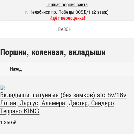
Полная версия сайта
г. Челябинск пр. Победы 305Д/1 (2 этаж)
Идёт переоценка!
ВАЗОН
Поршни, коленвал, вкладыши
Назад
Вкладыши шатунные (без замков) std 8v/16v
Логан, Ларгус, Альмера, Дастер, Сандеро,
Террано KING
1 250
₽