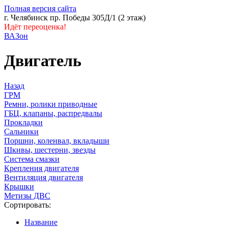
Полная версия сайта
г. Челябинск пр. Победы 305Д/1 (2 этаж)
Идёт переоценка!
ВАЗон
Двигатель
Назад
ГРМ
Ремни, ролики приводные
ГБЦ, клапаны, распредвалы
Прокладки
Сальники
Поршни, коленвал, вкладыши
Шкивы, шестерни, звезды
Система смазки
Крепления двигателя
Вентиляция двигателя
Крышки
Метизы ДВС
Сортировать:
Название