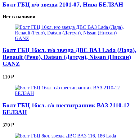
Болт ГБЦ н/о звезда 2101-07, Нива БЕЛЗАН
Нет в наличии
Болт ГБЦ 16кл. н/о звезда ДВС ВАЗ Lada (Лада),
Renault (Рено), Datsun (Датсун), Nissan (Ниссан)
GANZ
110
₽
Болт ГБЦ 16кл. с/о шестигранник ВАЗ 2110-12
БЕЛЗАН
370
₽