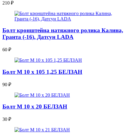
210
₽
Болт кронштейна натяжного ролика Калина,
Гранта (-16), Датсун LADA
60
₽
Болт М 10 х 105 1,25 БЕЛЗАН
90
₽
Болт М 10 х 20 БЕЛЗАН
30
₽