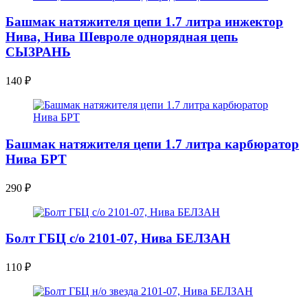
Башмак натяжителя цепи 1.7 литра инжектор
Нива, Нива Шевроле однорядная цепь
СЫЗРАНЬ
140
₽
Башмак натяжителя цепи 1.7 литра карбюратор
Нива БРТ
290
₽
Болт ГБЦ c/о 2101-07, Нива БЕЛЗАН
110
₽