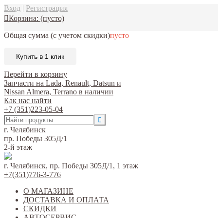
Вход
|
Регистрация
Корзина:
(пусто)
Общая сумма
(с учетом скидки)
пусто
Купить в 1 клик
Перейти в корзину
Запчасти на Lada, Renault, Datsun и
Nissan Almera, Terrano в наличии
Как нас найти
+7 (351)223-05-04
г. Челябинск
пр. Победы 305Д/1
2-й этаж
г. Челябинск, пр. Победы 305Д/1, 1 этаж
+7(351)776-3-776
О МАГАЗИНЕ
ДОСТАВКА И ОПЛАТА
СКИДКИ
АВТОСЕРВИС