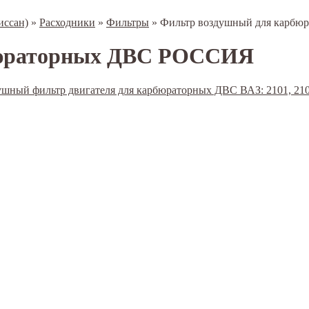
иссан)
»
Расходники
»
Фильтры
»
Фильтр воздушный для карб
бюраторных ДВС РОССИЯ