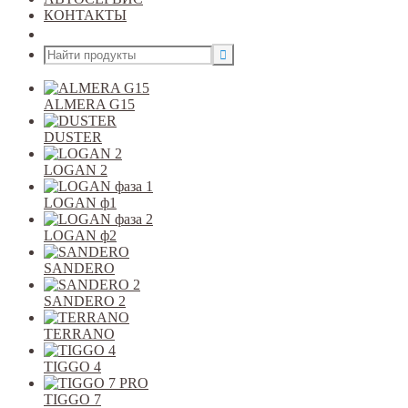
КОНТАКТЫ
Открыть меню
ALMERA G15
DUSTER
LOGAN 2
LOGAN ф1
LOGAN ф2
SANDERO
SANDERO 2
TERRANO
TIGGO 4
TIGGO 7