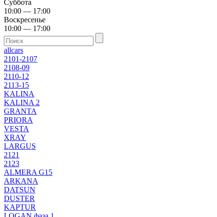
Суббота
10:00 — 17:00
Воскресенье
10:00 — 17:00
allcars
2101-2107
2108-09
2110-12
2113-15
KALINA
KALINA 2
GRANTA
PRIORA
VESTA
XRAY
LARGUS
2121
2123
ALMERA G15
ARKANA
DATSUN
DUSTER
KAPTUR
LOGAN фаза 1