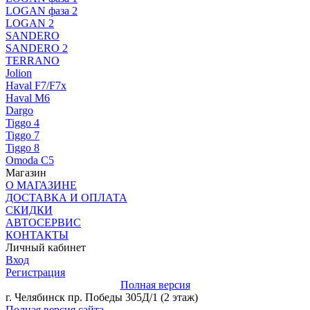
LOGAN фаза 2
LOGAN 2
SANDERO
SANDERO 2
TERRANO
Jolion
Haval F7/F7x
Haval M6
Dargo
Tiggo 4
Tiggo 7
Tiggo 8
Omoda C5
Магазин
О МАГАЗИНЕ
ДОСТАВКА И ОПЛАТА
СКИДКИ
АВТОСЕРВИС
КОНТАКТЫ
Личный кабинет
Вход
Регистрация
Полная версия
г. Челябинск пр. Победы 305Д/1 (2 этаж)
Полная версия сайта