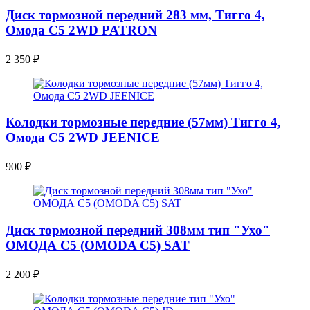
Диск тормозной передний 283 мм, Тигго 4,
Омода С5 2WD PATRON
2 350
₽
Колодки тормозные передние (57мм) Тигго 4,
Омода С5 2WD JEENICE
900
₽
Диск тормозной передний 308мм тип "Ухо"
ОМОДА С5 (OMODA C5) SAT
2 200
₽