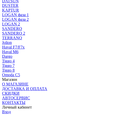
DATSUN
DUSTER
KAPTUR
LOGAN фаза 1
LOGAN фаза 2
LOGAN 2
SANDERO
SANDERO 2
TERRANO
Jolion
Haval F7/F7x
Haval M6
Dargo
Tiggo 4
Tiggo 7
Tiggo 8
Omoda C5
Магазин
О МАГАЗИНЕ
ДОСТАВКА И ОПЛАТА
СКИДКИ
АВТОСЕРВИС
КОНТАКТЫ
Личный кабинет
Вход