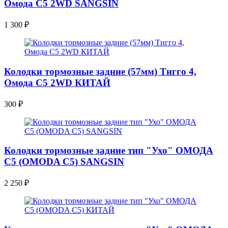
Омода С5 2WD SANGSIN
1 300
₽
Колодки тормозные задние (57мм) Тигго 4,
Омода С5 2WD КИТАЙ
300
₽
Колодки тормозные задние тип "Ухо" ОМОДА
С5 (OMODA C5) SANGSIN
2 250
₽