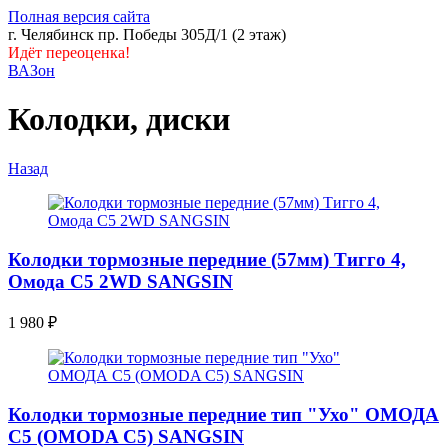
Полная версия сайта
г. Челябинск пр. Победы 305Д/1 (2 этаж)
Идёт переоценка!
ВАЗон
Колодки, диски
Назад
Колодки тормозные передние (57мм) Тигго 4,
Омода С5 2WD SANGSIN
1 980
₽
Колодки тормозные передние тип "Ухо" ОМОДА
С5 (OMODA C5) SANGSIN