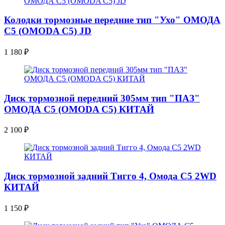
Колодки тормозные передние тип "Ухо" ОМОДА
С5 (OMODA C5) JD
1 180
₽
Диск тормозной передний 305мм тип "ПАЗ"
ОМОДА С5 (OMODA C5) КИТАЙ
2 100
₽
Диск тормозной задний Тигго 4, Омода С5 2WD
КИТАЙ
1 150
₽