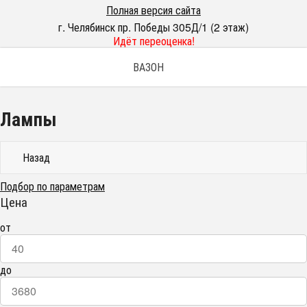
Полная версия сайта
г. Челябинск пр. Победы 305Д/1 (2 этаж)
Идёт переоценка!
ВАЗОН
Лампы
Назад
Подбор по параметрам
Цена
от
до