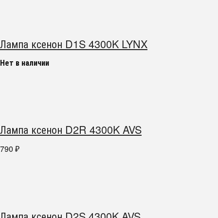
Лампа ксенон D1S 4300K LYNX
Нет в наличии
Лампа ксенон D2R 4300K AVS
790
₽
Лампа ксенон D2S 4300K AVS