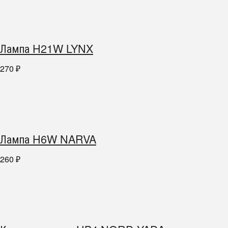
Лампа H21W LYNX
270
₽
Лампа H6W NARVA
260
₽