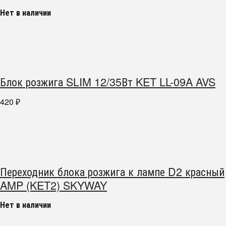
Нет в наличии
Блок розжига SLIM 12/35Вт KET LL-09A AVS
420
₽
Переходник блока розжига к лампе D2 красный
AMP (KET2) SKYWAY
Нет в наличии