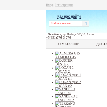
Вход
Регистрация
|
Как нас найти
г. Челябинск, пр. Победы 305Д/1, 1 этаж
+7(351)776-3-776
О МАГАЗИНЕ
ДОСТ
ALMERA G15
DUSTER
LOGAN 2
LOGAN ф1
LOGAN ф2
SANDERO
SANDERO 2