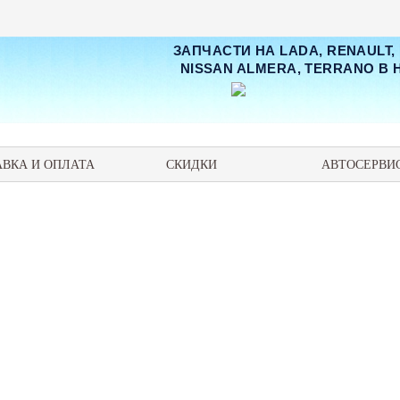
ЗАПЧАСТИ НА LADA, RENAULT,
NISSAN ALMERA, TERRANO В
АВКА И ОПЛАТА
СКИДКИ
АВТОСЕРВИ