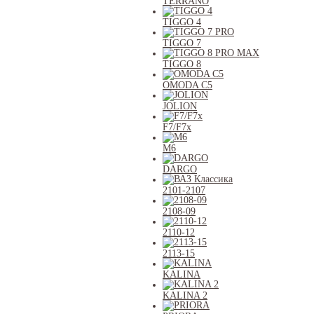
TERRANO
TIGGO 4
TIGGO 7
TIGGO 8
OMODA C5
JOLION
F7/F7x
M6
DARGO
2101-2107
2108-09
2110-12
2113-15
KALINA
KALINA 2