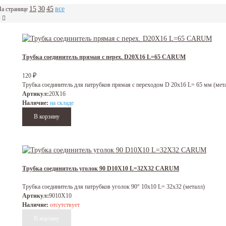
15
30
45
все
а странице
Трубка соединитель прямая с перех. D20X16 L=65 CARUM
₽
120
Трубка соединитель для патрубков прямая с переходом D 20х16 L= 65 мм (мет
Артикул:
20X16
Наличие:
на складе
Трубка соединитель уголок 90 D10X10 L=32X32 CARUM
Трубка соединитель для патрубков уголок 90° 10x10 L= 32x32 (металл)
Артикул:
9010X10
Наличие:
отсутствует