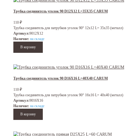
Трубка соединитель уголок 90 D12X12 L=35X35 CARUM
₽
110
Трубка соединитель для патрубков уголок 90° 12x12 L= 35x35 (металл)
Артикул:
9012X12
Наличие:
на складе
Трубка соединитель уголок 90 D16X16 L=40X40 CARUM
₽
110
Трубка соединитель для патрубков уголок 90° 16x16 L= 40x40 (металл)
Артикул:
9016X16
Наличие:
на складе