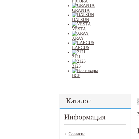
PRIORA
GRANTA
DATSUN
VESTA
XRAY
LARGUS
2121
2123
ВСЕ
Каталог
Информация
Согласие