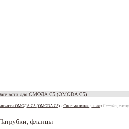
Запчасти для ОМОДА С5 (OMODA C5)
Запчасти ОМОДА С5 (OMODA C5)
Система охлаждения
»
»
Патрубки, фланц
Патрубки, фланцы