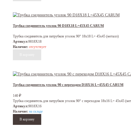
Трубка соединитель уголок 90 D18X18 L=45X45 CARUM
Трубка соединитель для патрубков уголок 90° 18x18 L= 45x45 (металл)
Артикул:
9018X18
Наличие:
отсутствует
Трубка соединитель уголок 90 с переходом D18X16 L=45X45 CARUM
₽
140
Трубка соединитель для патрубков уголок 90° с переходом 18x16 L= 45x45 (ме
Артикул:
9018X16
Наличие:
на складе